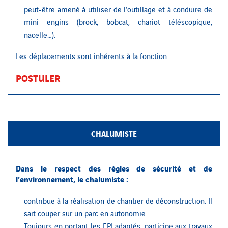
peut-être amené à utiliser de l’outillage et à conduire de
mini engins (brock, bobcat, chariot téléscopique,
nacelle…).
Les déplacements sont inhérents à la fonction.
POSTULER
CHALUMISTE
Dans le respect des règles de sécurité et de
l’environnement, le chalumiste :
contribue à la réalisation de chantier de déconstruction. Il
sait couper sur un parc en autonomie.
Toujours en portant les EPI adaptés, participe aux travaux