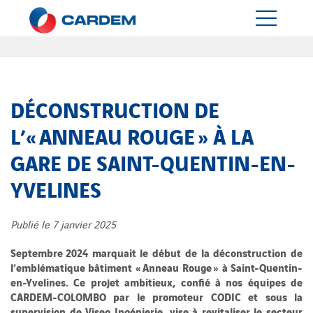
DÉCONSTRUCTION DE
L’« ANNEAU ROUGE » À LA
GARE DE SAINT-QUENTIN-EN-
YVELINES
Publié le 7 janvier 2025
Septembre 2024 marquait le début de la déconstruction de
l’emblématique bâtiment « Anneau Rouge » à Saint-Quentin-
en-Yvelines. Ce projet ambitieux, confié à nos équipes de
CARDEM-COLOMBO par le promoteur CODIC et sous la
supervision de Viseo Ingénierie, vise à revitaliser le secteur