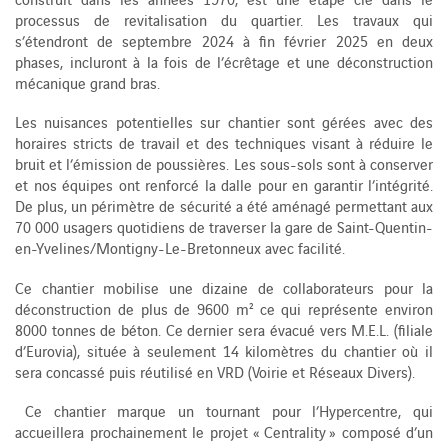
processus de revitalisation du quartier. Les travaux qui
s’étendront de septembre 2024 à fin février 2025 en deux
phases, incluront à la fois de l’écrêtage et une déconstruction
mécanique grand bras.
Les nuisances potentielles sur chantier sont gérées avec des
horaires stricts de travail et des techniques visant à réduire le
bruit et l’émission de poussières. Les sous-sols sont à conserver
et nos équipes ont renforcé la dalle pour en garantir l’intégrité.
De plus, un périmètre de sécurité a été aménagé permettant aux
70 000 usagers quotidiens de traverser la gare de Saint-Quentin-
en-Yvelines/Montigny-Le-Bretonneux avec facilité.
Ce chantier mobilise une dizaine de collaborateurs pour la
déconstruction de plus de 9600 m² ce qui représente environ
8000 tonnes de béton. Ce dernier sera évacué vers M.E.L. (filiale
d’Eurovia), située à seulement 14 kilomètres du chantier où il
sera concassé puis réutilisé en VRD (Voirie et Réseaux Divers).
Ce chantier marque un tournant pour l’Hypercentre, qui
accueillera prochainement le projet « Centrality » composé d’un